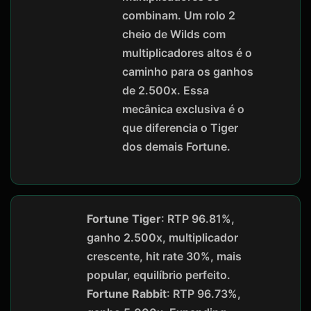
combinam. Um rolo 2
cheio de Wilds com
multiplicadores altos é o
caminho para os ganhos
de 2.500x. Essa
mecânica exclusiva é o
que diferencia o Tiger
dos demais Fortune.
Fortune Tiger
: RTP 96.81%,
ganho 2.500x, multiplicador
crescente, hit rate 30%, mais
popular, equilíbrio perfeito.
Fortune Rabbit
: RTP 96.73%,