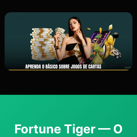
Fortune Tiger — O