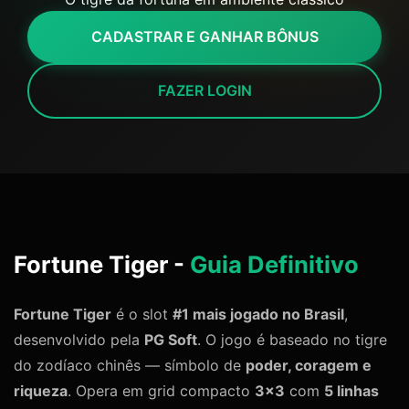
CADASTRAR E GANHAR BÔNUS
FAZER LOGIN
Fortune Tiger -
Guia Definitivo
Fortune Tiger
é o slot
#1 mais jogado no Brasil
,
desenvolvido pela
PG Soft
. O jogo é baseado no tigre
do zodíaco chinês — símbolo de
poder, coragem e
riqueza
. Opera em grid compacto
3x3
com
5 linhas