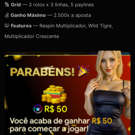
🔢
Grid
— 3 rolos x 3 linhas, 5 paylines
💰
Ganho Máximo
— 2.500x a aposta
🐯
Features
— Respin Multiplicador, Wild Tigre,
Multiplicador Crescente