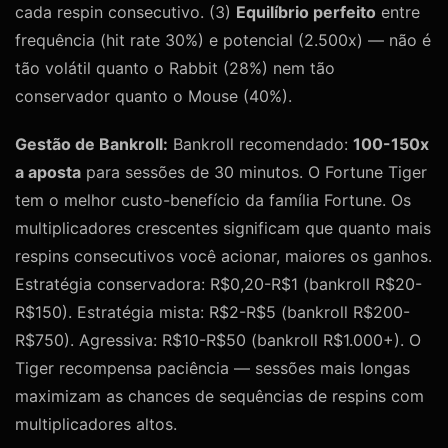
cada respin consecutivo. (3)
Equilíbrio perfeito
entre
frequência (hit rate 30%) e potencial (2.500x) — não é
tão volátil quanto o Rabbit (28%) nem tão
conservador quanto o Mouse (40%).
Gestão de Bankroll:
Bankroll recomendado:
100-150x
a aposta
para sessões de 30 minutos. O Fortune Tiger
tem o melhor custo-benefício da família Fortune. Os
multiplicadores crescentes significam que quanto mais
respins consecutivos você acionar, maiores os ganhos.
Estratégia conservadora: R$0,20-R$1 (bankroll R$20-
R$150). Estratégia mista: R$2-R$5 (bankroll R$200-
R$750). Agressiva: R$10-R$50 (bankroll R$1.000+). O
Tiger recompensa paciência — sessões mais longas
maximizam as chances de sequências de respins com
multiplicadores altos.