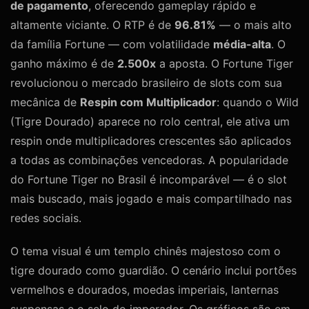
de pagamento
, oferecendo gameplay rápido e
altamente viciante. O RTP é de
96.81%
— o mais alto
da família Fortune — com volatilidade
média-alta
. O
ganho máximo é de
2.500x
a aposta. O Fortune Tiger
revolucionou o mercado brasileiro de slots com sua
mecânica de
Respin com Multiplicador
: quando o Wild
(Tigre Dourado) aparece no rolo central, ele ativa um
respin onde multiplicadores crescentes são aplicados
a todas as combinações vencedoras. A popularidade
do Fortune Tiger no Brasil é incomparável — é o slot
mais buscado, mais jogado e mais compartilhado nas
redes sociais.
O tema visual é um templo chinês majestoso com o
tigre dourado como guardião. O cenário inclui portões
vermelhos e dourados, moedas imperiais, lanternas