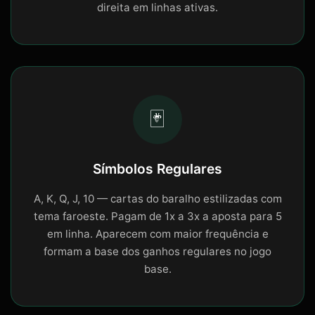
direita em linhas ativas.
🃏
Símbolos Regulares
A, K, Q, J, 10 — cartas do baralho estilizadas com
tema faroeste. Pagam de 1x a 3x a aposta para 5
em linha. Aparecem com maior frequência e
formam a base dos ganhos regulares no jogo
base.