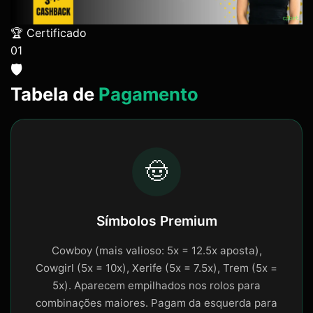
🏆 Certificado
01
🛡️
Tabela de
Pagamento
🤠
Símbolos Premium
Cowboy (mais valioso: 5x = 12.5x aposta),
Cowgirl (5x = 10x), Xerife (5x = 7.5x), Trem (5x =
5x). Aparecem empilhados nos rolos para
combinações maiores. Pagam da esquerda para