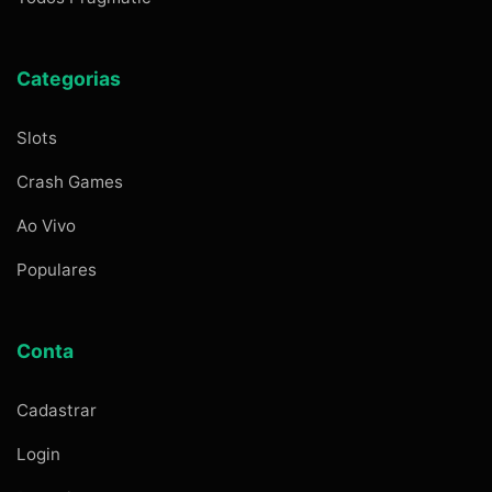
Categorias
Slots
Crash Games
Ao Vivo
Populares
Conta
Cadastrar
Login