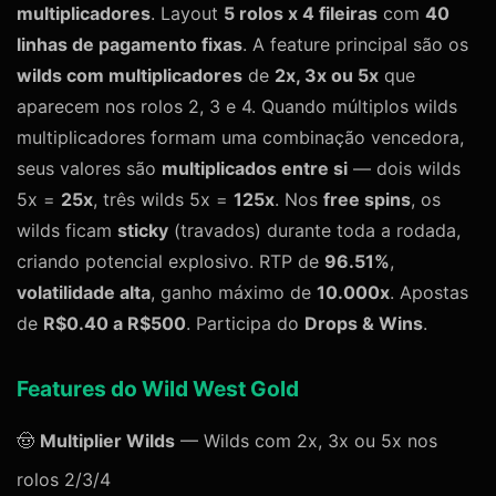
multiplicadores
. Layout
5 rolos x 4 fileiras
com
40
linhas de pagamento fixas
. A feature principal são os
wilds com multiplicadores
de
2x, 3x ou 5x
que
aparecem nos rolos 2, 3 e 4. Quando múltiplos wilds
multiplicadores formam uma combinação vencedora,
seus valores são
multiplicados entre si
— dois wilds
5x =
25x
, três wilds 5x =
125x
. Nos
free spins
, os
wilds ficam
sticky
(travados) durante toda a rodada,
criando potencial explosivo. RTP de
96.51%
,
volatilidade alta
, ganho máximo de
10.000x
. Apostas
de
R$0.40 a R$500
. Participa do
Drops & Wins
.
Features do Wild West Gold
🤠
Multiplier Wilds
— Wilds com 2x, 3x ou 5x nos
rolos 2/3/4