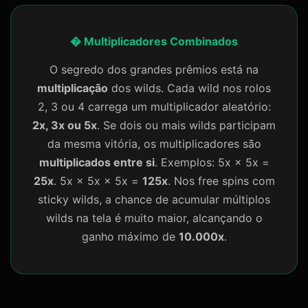
� Multiplicadores Combinados
O segredo dos grandes prêmios está na
multiplicação
dos wilds. Cada wild nos rolos
2, 3 ou 4 carrega um multiplicador aleatório:
2x, 3x ou 5x
. Se dois ou mais wilds participam
da mesma vitória, os multiplicadores são
multiplicados entre si
. Exemplos: 5x × 5x =
25x
. 5x × 5x × 5x =
125x
. Nos free spins com
sticky wilds, a chance de acumular múltiplos
wilds na tela é muito maior, alcançando o
ganho máximo de
10.000x
.