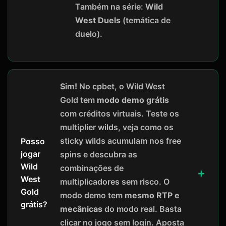
Também na série:
Wild
West Duels
(temática de
duelo).
Sim!
No cpbet, o Wild West
Gold tem
modo demo grátis
com créditos virtuais. Teste os
multiplier wilds, veja como os
sticky wilds acumulam nos free
Posso
jogar
spins e descubra as
Wild
combinações de
West
multiplicadores sem risco. O
Gold
modo demo tem
mesmo RTP e
grátis?
mecânicas
do modo real. Basta
clicar no jogo sem login. Aposta