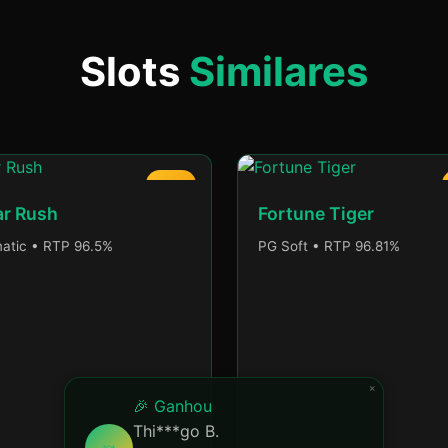
Slots
Similares
HOT
ar Rush
Fortune Tiger
atic • RTP 96.5%
PG Soft • RTP 96.81%
×
🎉 Ganhou
Thi***go B.
🍬