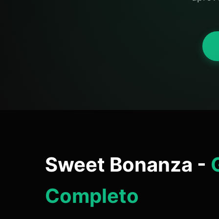
Sweet Bonanza -
Completo