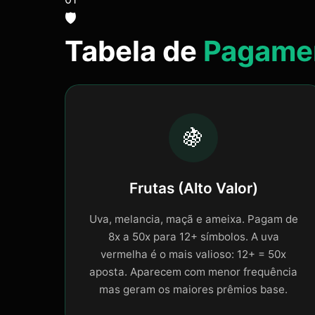
🛡️
Tabela de
Pagame
🍇
Frutas (Alto Valor)
Uva, melancia, maçã e ameixa. Pagam de
8x a 50x para 12+ símbolos. A uva
vermelha é o mais valioso: 12+ = 50x
aposta. Aparecem com menor frequência
mas geram os maiores prêmios base.