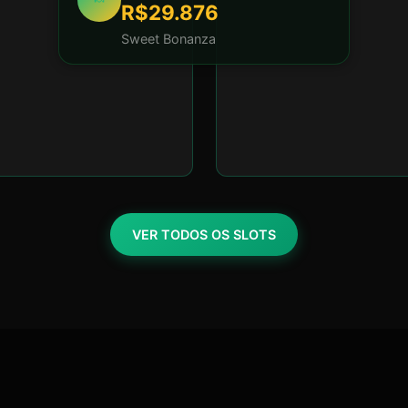
R$29.876
Sweet Bonanza
VER TODOS OS SLOTS