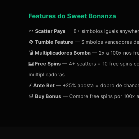
Features do Sweet Bonanza
🍬
Scatter Pays
— 8+ símbolos iguais anywhere
🔄
Tumble Feature
— Símbolos vencedores de
💣
Multiplicadores Bomba
— 2x a 100x nos fr
🎰
Free Spins
— 4+ scatters = 10 free spins 
multiplicadoras
⚡
Ante Bet
— +25% aposta = dobro de chance 
🛒
Buy Bonus
— Compre free spins por 100x a