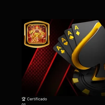
🏆 Certificado
01