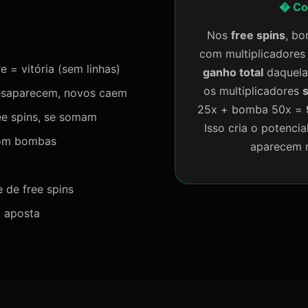
� Co
Nos
free spins
, bo
com multiplicadores
 = vitória (sem linhas)
ganho total
daquela
os multiplicadores
saparecem, novos caem
25x + bomba 50x =
ee spins, se somam
Isso cria o potenci
com bombas
aparecem n
de free spins
 aposta