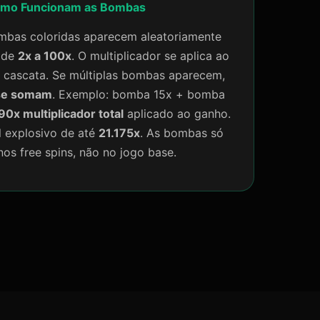
mo Funcionam as Bombas
mbas coloridas aparecem aleatoriamente
 de
2x a 100x
. O multiplicador se aplica ao
 cascata. Se múltiplas bombas aparecem,
se somam
. Exemplo: bomba 15x + bomba
90x multiplicador total
aplicado ao ganho.
al explosivo de até
21.175x
. As bombas só
os free spins, não no jogo base.