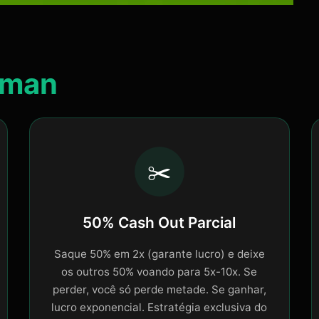
eman
✂️
50% Cash Out Parcial
Saque 50% em 2x (garante lucro) e deixe
os outros 50% voando para 5x-10x. Se
perder, você só perde metade. Se ganhar,
lucro exponencial. Estratégia exclusiva do