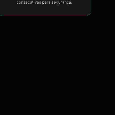
consecutivas para segurança.