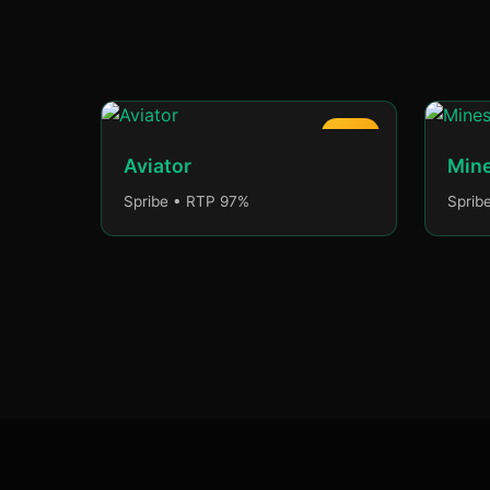
🔥 #1
Aviator
Min
Spribe • RTP 97%
Sprib