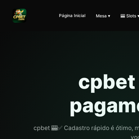
Página Inicial
Mesa ▾
🎰 Slots 
cpbet
pagame
cpbet 🎰✅ Cadastro rápido é ótimo, m
voc