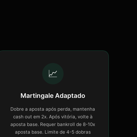
📈
Martingale Adaptado
Dobre a aposta após perda, mantenha
cash out em 2x. Após vitória, volte à
aposta base. Requer bankroll de 8-10x
aposta base. Limite de 4-5 dobras