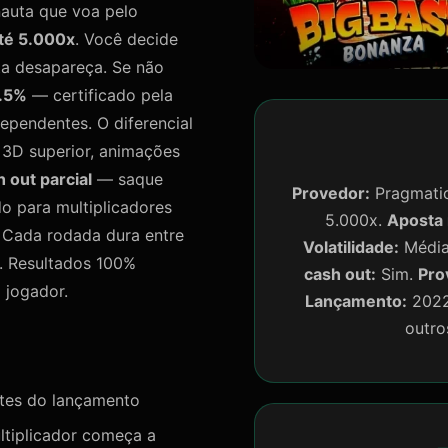
auta que voa pelo
até 5.000x
. Você decide
ta desapareça. Se não
.5%
— certificado pela
ependentes. O diferencial
 3D superior, animações
 out parcial
— saque
Provedor:
Pragmatic
o para multiplicadores
5.000x.
Aposta 
 Cada rodada dura entre
Volatilidade:
Média
. Resultados 100%
cash out:
Sim.
Pro
 jogador.
Lançamento:
202
outro
ntes do lançamento
ltiplicador começa a