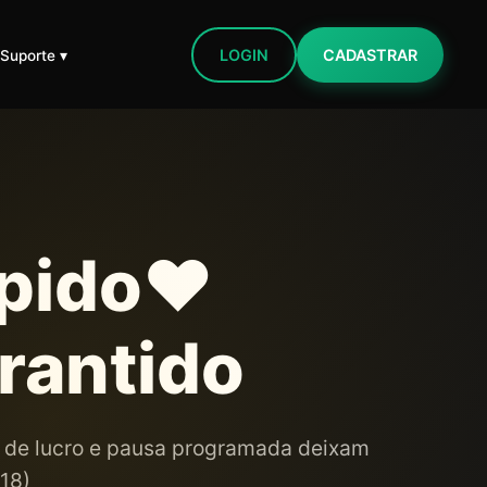
LOGIN
CADASTRAR
 Suporte ▾
pido❤️
rantido
ta de lucro e pausa programada deixam
+18)