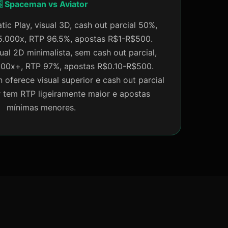
 Spaceman vs Aviator
ic Play, visual 3D, cash out parcial 50%,
 5.000x, RTP 96.5%, apostas R$1-R$500.
ual 2D minimalista, sem cash out parcial,
 100x+, RTP 97%, apostas R$0.10-R$500.
ferece visual superior e cash out parcial
r tem RTP ligeiramente maior e apostas
mínimas menores.