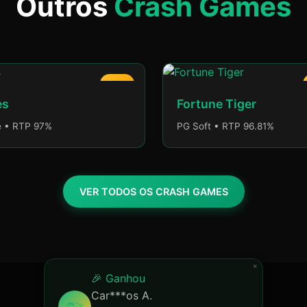
Outros
Crash Games
HOT
es
Fortune Tiger
e • RTP 97%
PG Soft • RTP 96.81%
VER TODOS OS CRASH GAMES
×
🎉 Ganhou
Car***os A.
🧑‍🚀