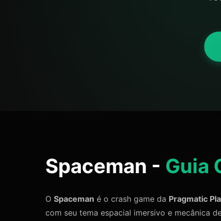
Spaceman -
Guia 
O
Spaceman
é o crash game da
Pragmatic Pl
com seu tema espacial imersivo e mecânica de