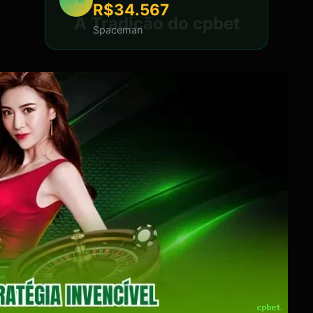
R$34.567
A Tradição do
cpbet
Spaceman