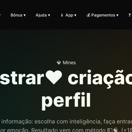
▾
Bônus ▾
Ajuda ▾
📱 App ▾
💰 Pagamentos ▾
❓
💎 Mines
strar❤️ criaçã
perfil
informação: escolha com inteligência, faça entra
or emoção. Resultado vem com método 💵🧠. (+1