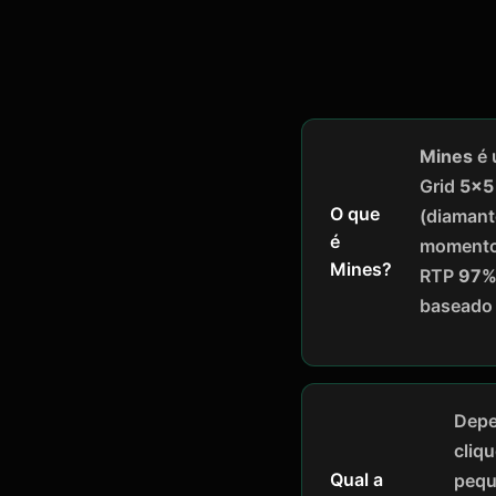
Mines
é 
Grid
5x5
O que
(diamant
é
momento 
Mines?
RTP
97
baseado 
Depe
cliq
Qual a
pequ