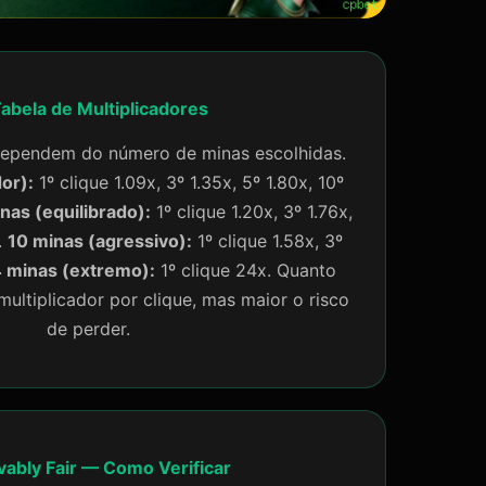
Tabela de Multiplicadores
dependem do número de minas escolhidas.
or):
1º clique 1.09x, 3º 1.35x, 5º 1.80x, 10º
nas (equilibrado):
1º clique 1.20x, 3º 1.76x,
.
10 minas (agressivo):
1º clique 1.58x, 3º
 minas (extremo):
1º clique 24x. Quanto
multiplicador por clique, mas maior o risco
de perder.
ably Fair — Como Verificar