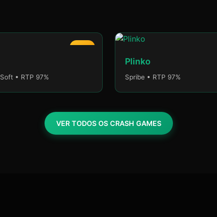
NEW
X
Plinko
Soft • RTP 97%
Spribe • RTP 97%
VER TODOS OS CRASH GAMES
×
🎉 Ganhou
Ren***to L.
💣