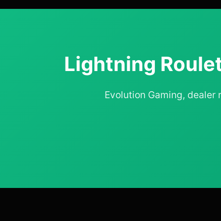
Lightning Roule
Evolution Gaming, dealer r