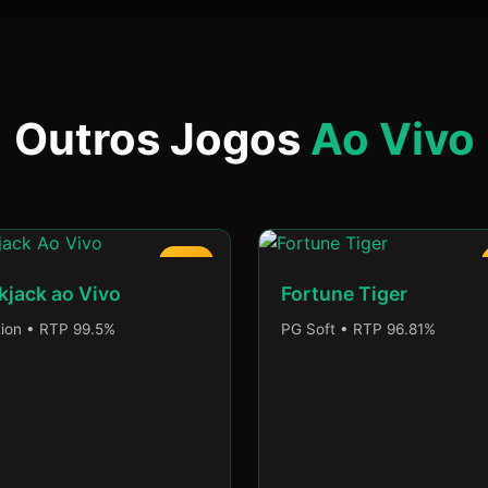
Outros Jogos
Ao Vivo
LIVE
kjack ao Vivo
Fortune Tiger
tion • RTP 99.5%
PG Soft • RTP 96.81%