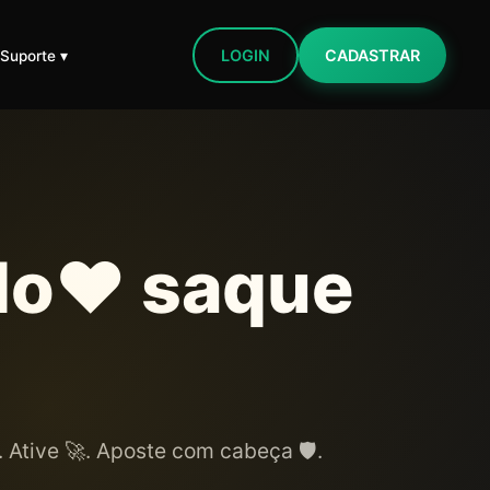
LOGIN
CADASTRAR
 Suporte ▾
do❤️ saque
tive 🚀. Aposte com cabeça 🛡️.