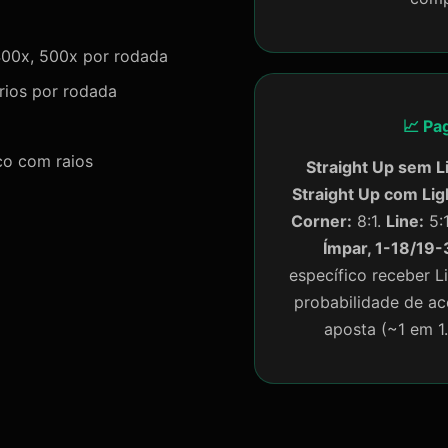
400x, 500x por rodada
rios por rodada
📈 Pa
co com raios
Straight Up sem L
Straight Up com Lig
Corner:
8:1.
Line:
5:
Ímpar, 1-18/19-
específico receber L
probabilidade de ac
aposta (~1 em 1