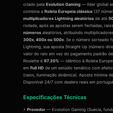
criado pela
Evolution Gaming
— líder global e
combina a
Roleta Europeia clássica
(37 númer
multiplicadores Lightning aleatórios
de até
5
rodada, após as apostas serem fechadas, raio
números
aleatórios, atribuindo multiplicador
300x, 400x ou 500x
. Se o número sorteado 
Lightning, sua aposta Straight Up (número dire
valor do raio em vez do pagamento padrão de 
Roulette é
97.30%
— idêntico à Roleta Europei
em
Full HD
de um estúdio temático com efeitos
(raios, iluminação dinâmica). Aposta mínima d
Disponível 24/7 com dealers reais em portugu
Especificações Técnicas
⚡
Provedor
— Evolution Gaming (Suécia, funda