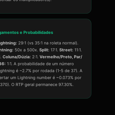
gamentos e Probabilidades
ightning:
29:1 (vs 35:1 na roleta normal).
htning:
50x a 500x.
Split:
17:1.
Street:
11:1.
1.
Coluna/Dúzia:
2:1.
Vermelho/Preto, Par/
36:
1:1. A probabilidade de um número
ightning é ~2.7% por rodada (1-5 de 37). A
ertar um Lightning number é ~0.073% por
.370). O RTP geral permanece 97.30%.