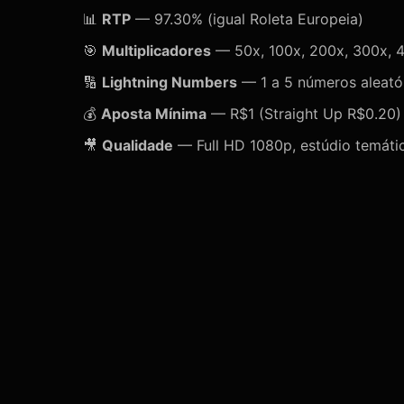
📊
RTP
— 97.30% (igual Roleta Europeia)
🎯
Multiplicadores
— 50x, 100x, 200x, 300x, 
🔢
Lightning Numbers
— 1 a 5 números aleató
💰
Aposta Mínima
— R$1 (Straight Up R$0.20)
🎥
Qualidade
— Full HD 1080p, estúdio temáti