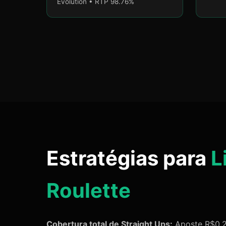
Evolution • RTP 98.76%
Estratégias para
L
Roulette
Cobertura total de Straight Ups:
Aposte R$0.2