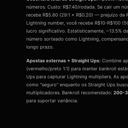
números. Custo: R$7.40/rodada. Se cair um nú
recebe R$5.80 (29:1 × R$0.20) — prejuízo de R
Lightning number, você recebe R$10-R$100 (
lucro significativo. Estatisticamente, ~13.5% 
número sorteado como Lightning, compensand
longo prazo.
Apostas externas + Straight Ups:
Combine apo
(vermelho/preto 1:1) para manter bankroll está
Ups para capturar Lightning multipliers. As a
como "seguro" enquanto os Straight Ups bus
multiplicadores. Bankroll recomendado:
200-3
para suportar variância.