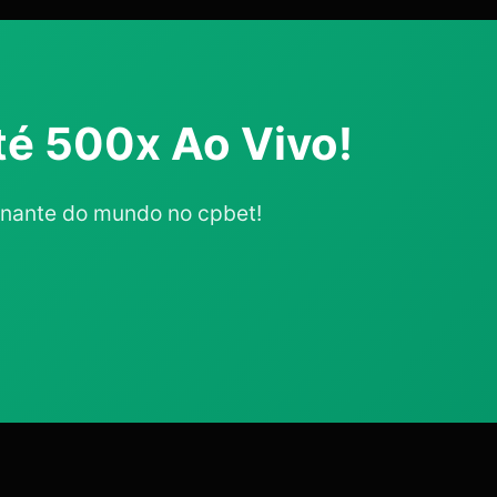
té 500x Ao Vivo!
cionante do mundo no cpbet!