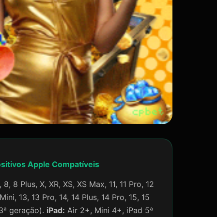
sitivos Apple Compatíveis
, 8, 8 Plus, X, XR, XS, XS Max, 11, 11 Pro, 12
Mini, 13, 13 Pro, 14, 14 Plus, 14 Pro, 15, 15
/3ª geração).
iPad:
Air 2+, Mini 4+, iPad 5ª