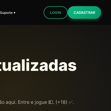
LOGIN
CADASTRAR
 Suporte ▾
tualizadas
o aqui. Entre e jogue 💵. (+18) ✅.