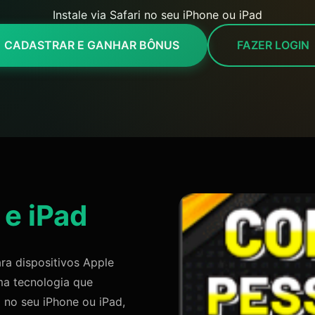
Instale via Safari no seu iPhone ou iPad
CADASTRAR E GANHAR BÔNUS
FAZER LOGIN
 e iPad
ra dispositivos Apple
 tecnologia que
 no seu iPhone ou iPad,