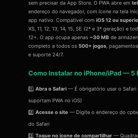
sem precisar da App Store. O PWA abre em
te
endereço do navegador, com ícone na tela inici
app nativo. Compatível com
iOS 12 ou superio
XS, 11, 12, 13, 14, 15, SE (2ª e 3ª geração) e 
12+. O app ocupa apenas
~30 MB
de armazen
completo a todos os
500+ jogos
, pagamentos 
e suporte 24/7.
Como Instalar no iPhone/iPad — 5
1️⃣
Abra o Safari
— É obrigatório usar o Safari
suportam PWA no iOS)
2️⃣
Acesse o site
— Digite o endereço do cpbe
do Safari
3️⃣
Toque no ícone de compartilhar
— Quadrad