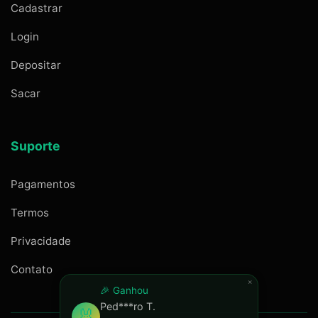
Cadastrar
Login
Depositar
Sacar
Suporte
Pagamentos
Termos
Privacidade
Contato