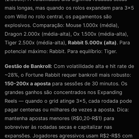
mais longas, mas quando os rolos expandem para 3x5
com Wild no rolo central, os pagamentos são
explosivos. Comparação: Mouse 1.000x (média),
Dragon 2.000x (média-alta), Ox 1.500x (média-alta),
Tiger 2.500x (média-alta),
Rabbit 5.000x (alta)
. Para
potencial máximo: Rabbit. Para equilíbrio: Tiger.
Gestão de Bankroll:
Com volatilidade alta e hit rate de
~28%, o Fortune Rabbit requer bankroll mais robusto:
150-200x a aposta
para sessões de 30 minutos. Os
grandes ganhos são concentrados nos Expanding
Reels — quando o grid atinge 3x5, cada rodada pode
pagar centenas ou milhares de vezes a aposta. Dica:
mantenha apostas menores (R$0,20-R$1) para
sobreviver às rodadas secas e capitalizar nas
expansões. Jogadores agressivos usam R$2-R$5 com