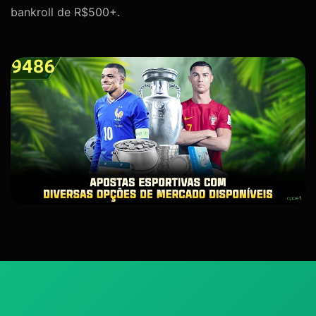
bankroll de R$500+.