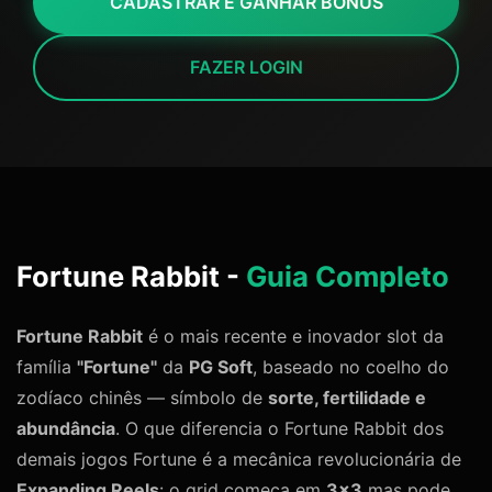
CADASTRAR E GANHAR BÔNUS
FAZER LOGIN
Fortune Rabbit -
Guia Completo
Fortune Rabbit
é o mais recente e inovador slot da
família
"Fortune"
da
PG Soft
, baseado no coelho do
zodíaco chinês — símbolo de
sorte, fertilidade e
abundância
. O que diferencia o Fortune Rabbit dos
demais jogos Fortune é a mecânica revolucionária de
Expanding Reels
: o grid começa em
3x3
mas pode