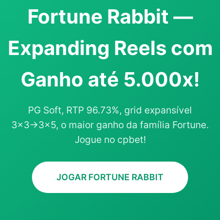
Fortune Rabbit —
Expanding Reels com
Ganho até 5.000x!
PG Soft, RTP 96.73%, grid expansível
3x3→3x5, o maior ganho da família Fortune.
Jogue no cpbet!
JOGAR FORTUNE RABBIT