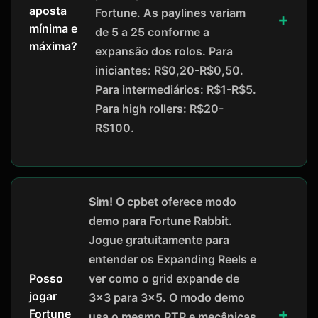
aposta
Fortune. As paylines variam
mínima e
de 5 a 25 conforme a
máxima?
expansão dos rolos. Para
iniciantes: R$0,20-R$0,50.
Para intermediários: R$1-R$5.
Para high rollers: R$20-
R$100.
Sim!
O cpbet oferece modo
demo para Fortune Rabbit.
Jogue gratuitamente para
entender os Expanding Reels e
ver como o grid expande de
Posso
jogar
3x3 para 3x5. O modo demo
Fortune
usa o mesmo RTP e mecânicas