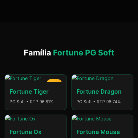
Família
Fortune PG Soft
HOT
Fortune Tiger
Fortune Dragon
PG Soft • RTP 96.81%
PG Soft • RTP 96.74%
Fortune Ox
Fortune Mouse