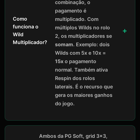
combinação, o
pagamento é
Como
multiplicado. Com
funciona o
múltiplos Wilds no rolo
Wild
2, os multiplicadores se
Multiplicador?
somam
. Exemplo: dois
Wilds com 5x e 10x =
15x
o pagamento
normal. Também ativa
Respin dos rolos
laterais. É o recurso que
gera os maiores ganhos
do jogo.
Ambos da PG Soft, grid 3x3,