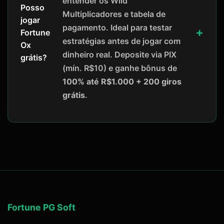
entender os Wild
Posso
Multiplicadores e tabela de
jogar
pagamento. Ideal para testar
Fortune
estratégias antes de jogar com
Ox
dinheiro real. Deposite via PIX
grátis?
(mín. R$10) e ganhe bônus de
100% até R$1.000 + 200 giros
grátis
.
Fortune PG Soft