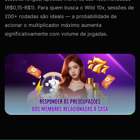
(R$0,15-R$1). Para quem busca o Wild 10x, sessões de
200+ rodadas são ideais — a probabilidade de
acionar o multiplicador máximo aumenta
significativamente com volume de jogadas.