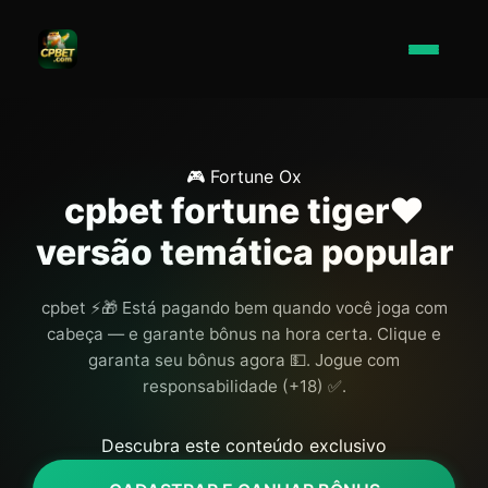
🎮 Fortune Ox
cpbet fortune tiger❤️
versão temática popular
cpbet ⚡️🎁 Está pagando bem quando você joga com
cabeça — e garante bônus na hora certa. Clique e
garanta seu bônus agora 💵. Jogue com
responsabilidade (+18) ✅.
Descubra este conteúdo exclusivo