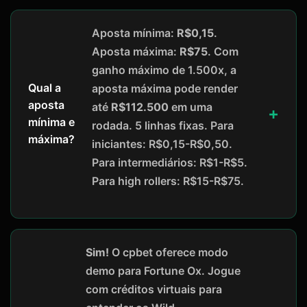
Aposta mínima:
R$0,15
.
Aposta máxima:
R$75
. Com
ganho máximo de 1.500x, a
Qual a
aposta máxima pode render
aposta
até
R$112.500
em uma
mínima e
rodada. 5 linhas fixas. Para
máxima?
iniciantes: R$0,15-R$0,50.
Para intermediários: R$1-R$5.
Para high rollers: R$15-R$75.
Sim!
O cpbet oferece modo
demo para Fortune Ox. Jogue
com créditos virtuais para