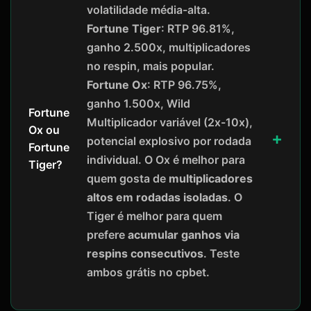
volatilidade média-alta.
Fortune Tiger
: RTP 96.81%,
ganho 2.500x, multiplicadores
no respin, mais popular.
Fortune Ox
: RTP 96.75%,
ganho 1.500x, Wild
Fortune
Multiplicador variável (2x-10x),
Ox ou
potencial explosivo por rodada
Fortune
individual. O Ox é melhor para
Tiger?
quem gosta de
multiplicadores
altos em rodadas isoladas
. O
Tiger é melhor para quem
prefere
acumular ganhos via
respins consecutivos
. Teste
ambos grátis no cpbet.