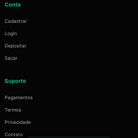
Conta
Cadastrar
Login
Depositar
Sacar
Suporte
Pagamentos
Termos
Privacidade
Contato