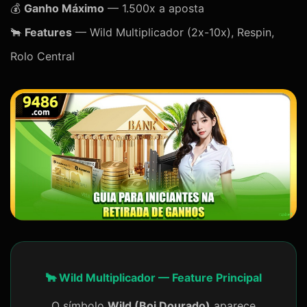
💰
Ganho Máximo
— 1.500x a aposta
🐂
Features
— Wild Multiplicador (2x-10x), Respin,
Rolo Central
🐂 Wild Multiplicador — Feature Principal
O símbolo
Wild (Boi Dourado)
aparece