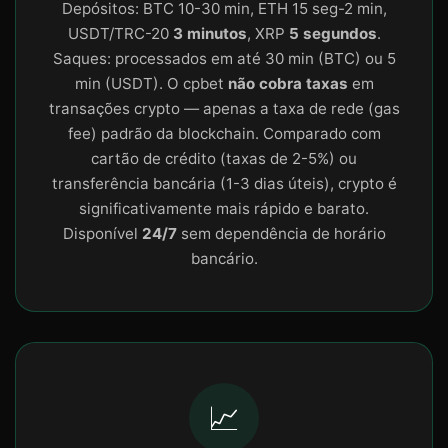
Depósitos: BTC 10-30 min, ETH 15 seg-2 min,
USDT/TRC-20
3 minutos
, XRP
5 segundos
.
Saques: processados em até 30 min (BTC) ou 5
min (USDT). O cpbet
não cobra taxas
em
transações crypto — apenas a taxa de rede (gas
fee) padrão da blockchain. Comparado com
cartão de crédito (taxas de 2-5%) ou
transferência bancária (1-3 dias úteis), crypto é
significativamente mais rápido e barato.
Disponível
24/7
sem dependência de horário
bancário.
📈