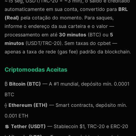
~15 seg, USDT/TRC-20 = ~3 min), o saldo é creditado
automaticamente em sua conta, convertido para
BRL
(Real)
pela cotação do momento. Para saques,
informe o endereço da sua carteira e o valor —
processamento em até
30 minutos
(BTC) ou
5
minutos
(USDT/TRC-20). Sem taxas do cpbet —
apenas a taxa de rede (gas fee) padrão da blockchain.
Criptomoedas Aceitas
₿
Bitcoin (BTC)
— A #1 mundial, depósito mín. 0.0001
BTC
⟠
Ethereum (ETH)
— Smart contracts, depósito mín.
0.001 ETH
💲
Tether (USDT)
— Stablecoin $1, TRC-20 e ERC-20