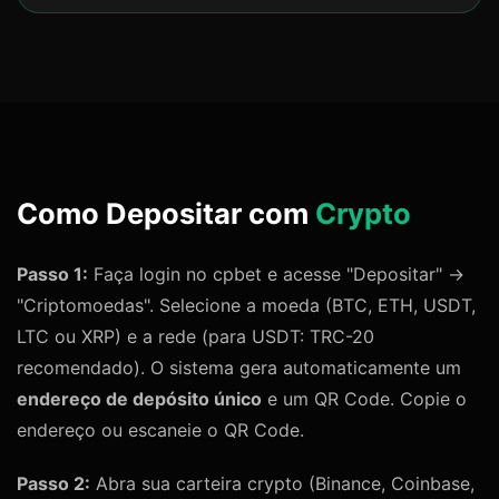
Como Depositar com
Crypto
Passo 1:
Faça login no cpbet e acesse "Depositar" →
"Criptomoedas". Selecione a moeda (BTC, ETH, USDT,
LTC ou XRP) e a rede (para USDT: TRC-20
recomendado). O sistema gera automaticamente um
endereço de depósito único
e um QR Code. Copie o
endereço ou escaneie o QR Code.
Passo 2:
Abra sua carteira crypto (Binance, Coinbase,