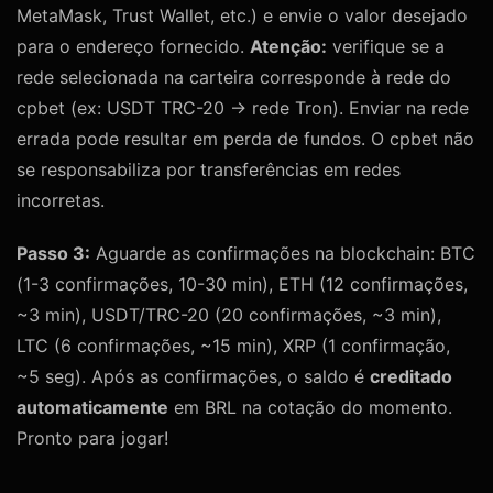
MetaMask, Trust Wallet, etc.) e envie o valor desejado
para o endereço fornecido.
Atenção:
verifique se a
rede selecionada na carteira corresponde à rede do
cpbet (ex: USDT TRC-20 → rede Tron). Enviar na rede
errada pode resultar em perda de fundos. O cpbet não
se responsabiliza por transferências em redes
incorretas.
Passo 3:
Aguarde as confirmações na blockchain: BTC
(1-3 confirmações, 10-30 min), ETH (12 confirmações,
~3 min), USDT/TRC-20 (20 confirmações, ~3 min),
LTC (6 confirmações, ~15 min), XRP (1 confirmação,
~5 seg). Após as confirmações, o saldo é
creditado
automaticamente
em BRL na cotação do momento.
Pronto para jogar!