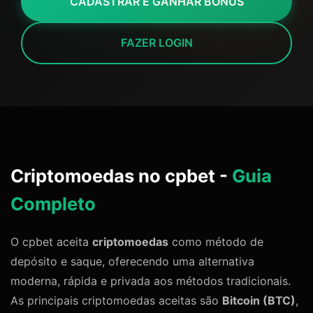
CADASTRAR E GANHAR BÔNUS
FAZER LOGIN
Criptomoedas no cpbet -
Guia
Completo
O cpbet aceita
criptomoedas
como método de
depósito e saque, oferecendo uma alternativa
moderna, rápida e privada aos métodos tradicionais.
As principais criptomoedas aceitas são
Bitcoin (BTC)
,