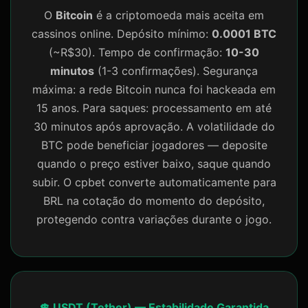
O
Bitcoin
é a criptomoeda mais aceita em
cassinos online. Depósito mínimo:
0.0001 BTC
(~R$30). Tempo de confirmação:
10-30
minutos
(1-3 confirmações). Segurança
máxima: a rede Bitcoin nunca foi hackeada em
15 anos. Para saques: processamento em até
30 minutos após aprovação. A volatilidade do
BTC pode beneficiar jogadores — deposite
quando o preço estiver baixo, saque quando
subir. O cpbet converte automaticamente para
BRL na cotação do momento do depósito,
protegendo contra variações durante o jogo.
💲 USDT (Tether) — Estabilidade Garantida