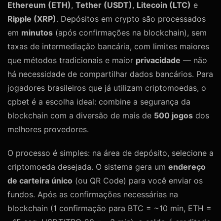
Ethereum (ETH)
,
Tether (USDT)
,
Litecoin (LTC)
e
Ripple (XRP)
. Depósitos em crypto são processados
em
minutos
(após confirmações na blockchain), sem
taxas de intermediação bancária, com limites maiores
que métodos tradicionais e maior
privacidade
— não
há necessidade de compartilhar dados bancários. Para
jogadores brasileiros que já utilizam criptomoedas, o
cpbet é a escolha ideal: combine a segurança da
blockchain com a diversão de mais de
500 jogos
dos
melhores provedores.
O processo é simples: na área de depósito, selecione a
criptomoeda desejada. O sistema gera um
endereço
de carteira único
(ou QR Code) para você enviar os
fundos. Após as confirmações necessárias na
blockchain (1 confirmação para BTC = ~10 min, ETH =