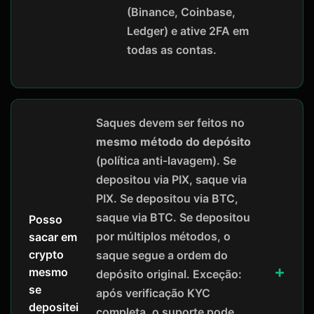
(Binance, Coinbase,
Ledger) e ative 2FA em
todas as contas.
Saques devem ser feitos no
mesmo método do depósito
(política anti-lavagem). Se
depositou via PIX, saque via
PIX. Se depositou via BTC,
saque via BTC. Se depositou
Posso
por múltiplos métodos, o
sacar em
crypto
saque segue a ordem do
mesmo
depósito original. Exceção:
se
após verificação KYC
depositei
completa, o suporte pode