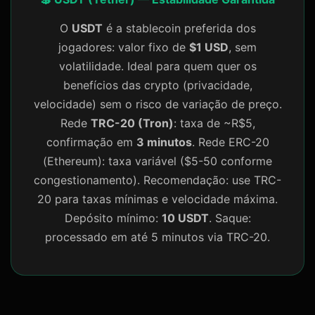
O
USDT
é a stablecoin preferida dos
jogadores: valor fixo de
$1 USD
, sem
volatilidade. Ideal para quem quer os
benefícios das crypto (privacidade,
velocidade) sem o risco de variação de preço.
Rede
TRC-20 (Tron)
: taxa de ~R$5,
confirmação em
3 minutos
. Rede ERC-20
(Ethereum): taxa variável ($5-50 conforme
congestionamento). Recomendação: use TRC-
20 para taxas mínimas e velocidade máxima.
Depósito mínimo:
10 USDT
. Saque:
processado em até 5 minutos via TRC-20.