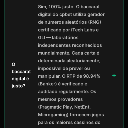
Sim, 100% justo. O baccarat
digital do cpbet utiliza gerador
de números aleatórios (RNG)
certificado por iTech Labs e
GLI — laboratórios
independentes reconhecidos
mundialmente. Cada carta é
determinada aleatoriamente,
O
impossível de prever ou
baccarat
manipular. O RTP de 98.94%
digital é
(Banker) é verificado e
justo?
auditado regularmente. Os
mesmos provedores
(Pragmatic Play, NetEnt,
Microgaming) fornecem jogos
para os maiores cassinos do