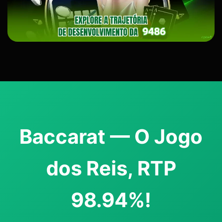
Baccarat — O Jogo
dos Reis, RTP
98.94%!