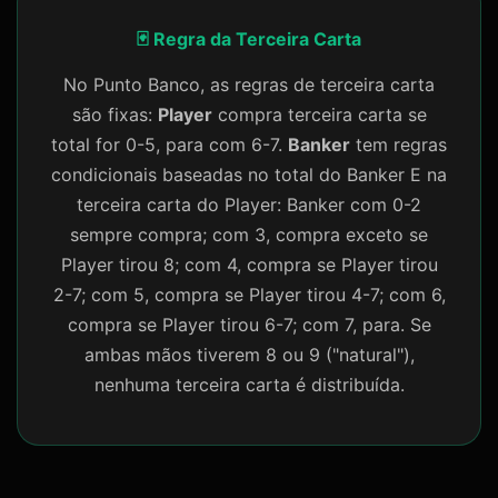
🃏 Regra da Terceira Carta
No Punto Banco, as regras de terceira carta
são fixas:
Player
compra terceira carta se
total for 0-5, para com 6-7.
Banker
tem regras
condicionais baseadas no total do Banker E na
terceira carta do Player: Banker com 0-2
sempre compra; com 3, compra exceto se
Player tirou 8; com 4, compra se Player tirou
2-7; com 5, compra se Player tirou 4-7; com 6,
compra se Player tirou 6-7; com 7, para. Se
ambas mãos tiverem 8 ou 9 ("natural"),
nenhuma terceira carta é distribuída.