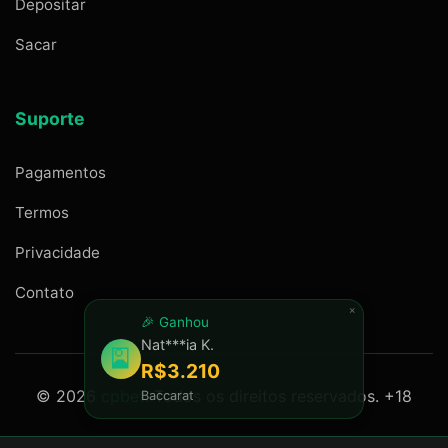
Depositar
Sacar
Suporte
Pagamentos
Termos
Privacidade
Contato
© 2026
cpbet
. Todos os direitos reservados. +18