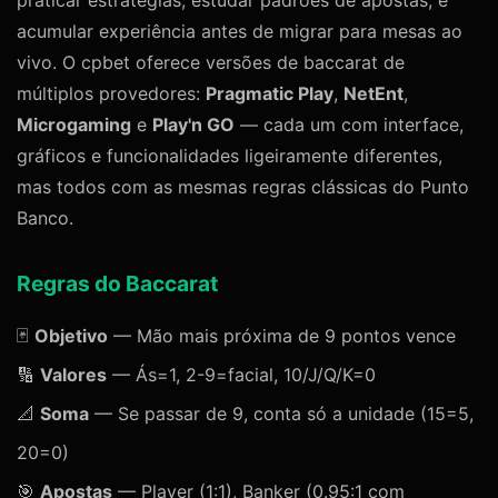
praticar estratégias, estudar padrões de apostas, e
acumular experiência antes de migrar para mesas ao
vivo. O cpbet oferece versões de baccarat de
múltiplos provedores:
Pragmatic Play
,
NetEnt
,
Microgaming
e
Play'n GO
— cada um com interface,
gráficos e funcionalidades ligeiramente diferentes,
mas todos com as mesmas regras clássicas do Punto
Banco.
Regras do Baccarat
🃏
Objetivo
— Mão mais próxima de 9 pontos vence
🔢
Valores
— Ás=1, 2-9=facial, 10/J/Q/K=0
📐
Soma
— Se passar de 9, conta só a unidade (15=5,
20=0)
🎯
Apostas
— Player (1:1), Banker (0.95:1 com