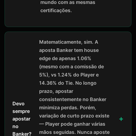
mundo com as mesmas
certificações.
Matematicamente, sim. A
aposta Banker tem house
edge de apenas 1.06%
(mesmo com a comissão de
5%), vs 1.24% do Player e
14.36% do Tie. No longo
prazo, apostar
consistentemente no Banker
Devo
minimiza perdas. Porém,
sempre
variação de curto prazo existe
apostar
— Player pode ganhar várias
no
mãos seguidas. Nunca aposte
Banker?