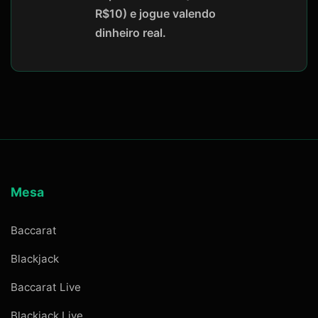
R$10) e jogue valendo
dinheiro real.
Mesa
Baccarat
Blackjack
Baccarat Live
Blackjack Live