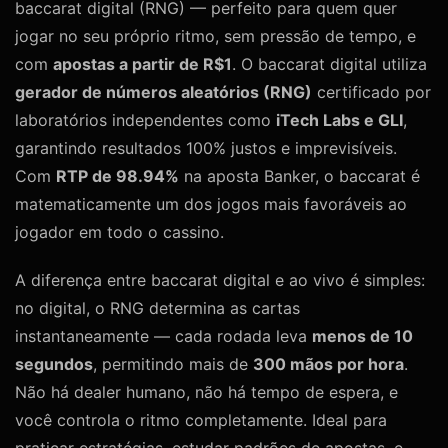
baccarat digital (RNG) — perfeito para quem quer
jogar no seu próprio ritmo, sem pressão de tempo, e
com
apostas a partir de R$1
. O baccarat digital utiliza
gerador de números aleatórios (RNG)
certificado por
laboratórios independentes como
iTech Labs e GLI
,
garantindo resultados 100% justos e imprevisíveis.
Com
RTP de 98.94%
na aposta Banker, o baccarat é
matematicamente um dos jogos mais favoráveis ao
jogador em todo o cassino.
A diferença entre baccarat digital e ao vivo é simples:
no digital, o RNG determina as cartas
instantaneamente — cada rodada leva
menos de 10
segundos
, permitindo mais de
300 mãos por hora
.
Não há dealer humano, não há tempo de espera, e
você controla o ritmo completamente. Ideal para