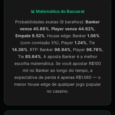
📊 Matemática do Baccarat
Probabilidades exatas (8 baralhos):
Banker
vence 45.86%
,
Player vence 44.62%
,
Empate 9.52%
. House edge: Banker
1.06%
(com comissão 5%), Player
1.24%
, Tie
14.36%
. RTP: Banker
98.94%
, Player
98.76%
,
Tie
85.64%
. A aposta Banker é a melhor
escolha matemática. Se você apostar R$100
mil no Banker ao longo do tempo, a
expectativa de perda é apenas R$1.060 — o
menor house edge de qualquer jogo popular
no cassino.