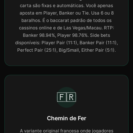
carta são fixas e automáticas. Você apenas
aposta em Player, Banker ou Tie. Usa 6 ou 8
baralhos. É o baccarat padrão de todos os
cassinos online e de Las Vegas/Macau. RTP:
Banker 98.94%, Player 98.76%. Side bets
disponíveis: Player Pair (11:1), Banker Pair (11:1),
Perfect Pair (25:1), Big/Small, Either Pair (5:1).
🇫🇷
Chemin de Fer
A variante original francesa onde jogadores