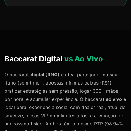
Baccarat Digital
vs Ao Vivo
O baccarat
digital (RNG)
é ideal para: jogar no seu
ritmo (sem timer), apostas mínimas baixas (R$1),
praticar estratégias sem pressão, jogar 300+ mãos
por hora, e acumular experiência. O baccarat
ao vivo
é
ideal para: experiência social com dealer real, ritual do
squeeze, mesas VIP com limites altos, e a emoção de
um cassino físico. Ambos têm o mesmo RTP (98.94%