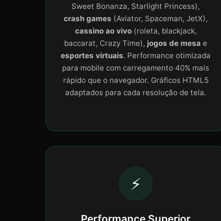
Sweet Bonanza, Starlight Princess),
crash games
(Aviator, Spaceman, JetX),
cassino ao vivo
(roleta, blackjack,
baccarat, Crazy Time),
jogos de mesa
e
esportes virtuais
. Performance otimizada
para mobile com carregamento 40% mais
rápido que o navegador. Gráficos HTML5
adaptados para cada resolução de tela.
⚡
Performance Superior