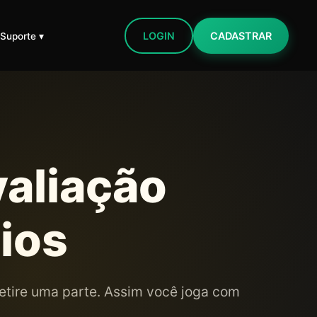
LOGIN
CADASTRAR
 Suporte ▾
valiação
ios
retire uma parte. Assim você joga com