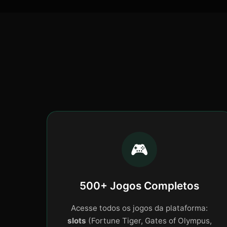
🎮
500+ Jogos Completos
Acesse todos os jogos da plataforma:
slots
(Fortune Tiger, Gates of Olympus,