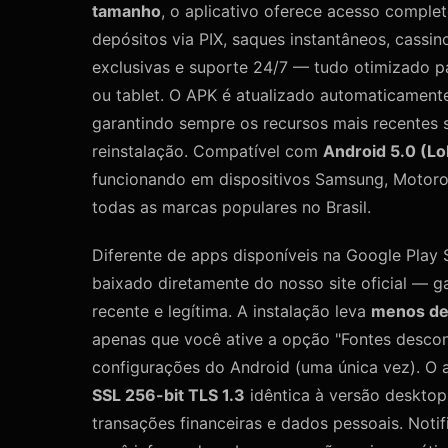
tamanho
, o aplicativo oferece acesso comple
depósitos via PIX, saques instantâneos, cassi
exclusivas e suporte 24/7 — tudo otimizado pa
ou tablet. O APK é atualizado automaticament
garantindo sempre os recursos mais recentes
reinstalação. Compatível com
Android 5.0 (Lo
funcionando em dispositivos Samsung, Motorol
todas as marcas populares no Brasil.
Diferente de apps disponíveis na Google Play 
baixado diretamente do nosso site oficial — g
recente e legítima. A instalação leva
menos de
apenas que você ative a opção "Fontes desco
configurações do Android (uma única vez). O a
SSL 256-bit TLS 1.3
idêntica à versão desktop
transações financeiras e dados pessoais. Not