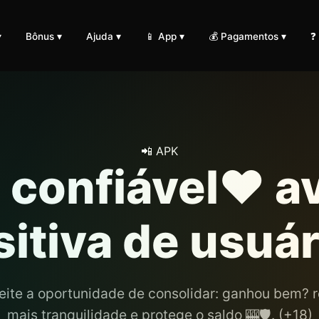
▾
Bônus ▾
Ajuda ▾
📱 App ▾
💰 Pagamentos ▾
❓
📲 APK
 confiável❤️ a
sitiva de usuár
eite a oportunidade de consolidar: ganhou bem? 
mais tranquilidade e protege o saldo 🎰🛡️. (+18)