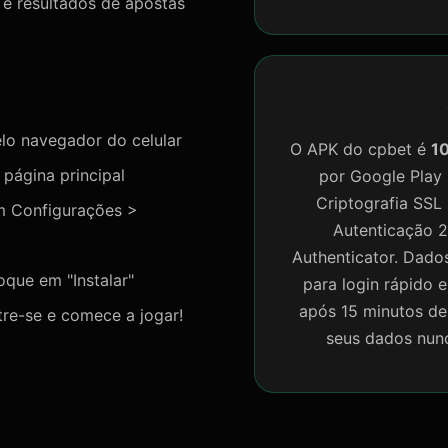
 e resultados de apostas
elo navegador do celular
O APK do cpbet é
10
página principal
por Google Play 
Criptografia SSL
m Configurações >
Autenticação 2
Authenticator. Dados
que em "Instalar"
para login rápido 
após 15 minutos d
re-se e comece a jogar!
seus dados nunc