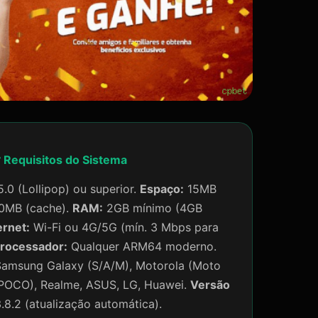
 Requisitos do Sistema
.0 (Lollipop) ou superior.
Espaço:
15MB
50MB (cache).
RAM:
2GB mínimo (4GB
ernet:
Wi-Fi ou 4G/5G (mín. 3 Mbps para
rocessador:
Qualquer ARM64 moderno.
amsung Galaxy (S/A/M), Motorola (Moto
/POCO), Realme, ASUS, LG, Huawei.
Versão
.8.2 (atualização automática).