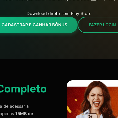
Download direto sem Play Store
CADASTRAR E GANHAR BÔNUS
FAZER LOGIN
Completo
a de acessar a
m apenas
15MB de