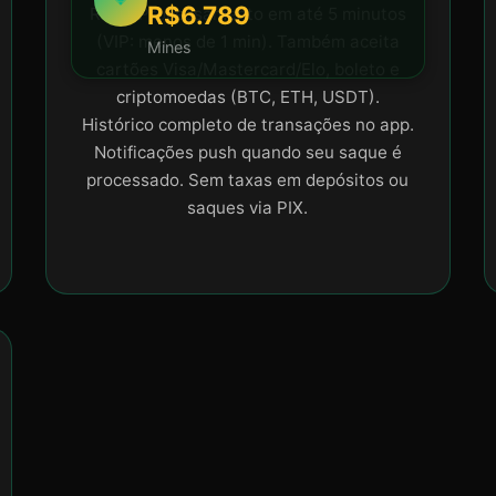
R$6.789
R$10. Processamento em até 5 minutos
(VIP: menos de 1 min). Também aceita
Mines
cartões Visa/Mastercard/Elo, boleto e
criptomoedas (BTC, ETH, USDT).
Histórico completo de transações no app.
Notificações push quando seu saque é
processado. Sem taxas em depósitos ou
saques via PIX.