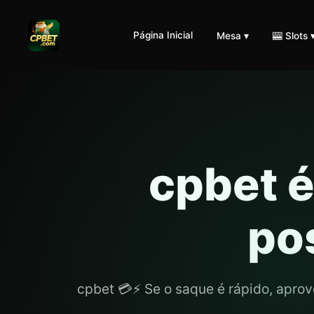
Página Inicial
Mesa ▾
🎰 Slots 
cpbet é
po
cpbet 💳⚡ Se o saque é rápido, aprov