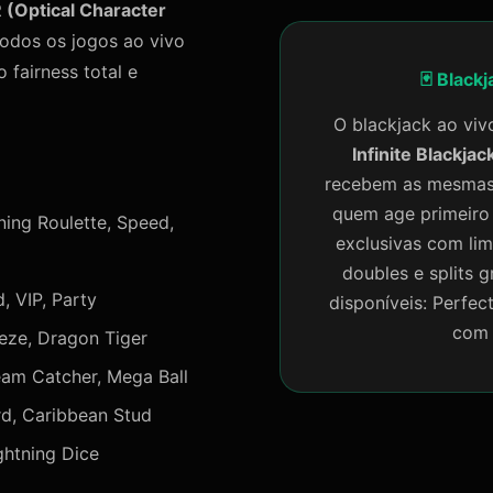
 (Optical Character
Todos os jogos ao vivo
o fairness total e
🃏 Black
O blackjack ao viv
Infinite Blackjac
recebem as mesmas
quem age primeiro 
ning Roulette, Speed,
exclusivas com li
doubles e splits 
, VIP, Party
disponíveis: Perfec
com 
ze, Dragon Tiger
am Catcher, Mega Ball
d, Caribbean Stud
ghtning Dice