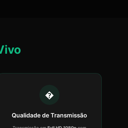
Vivo
�
Qualidade de Transmissão
Transmissão em
Full HD 1080p
com