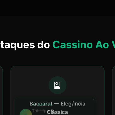
taques do
Cassino Ao 
🎴
Baccarat — Elegância
Clássica