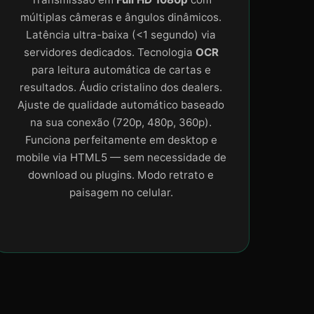
múltiplas câmeras e ângulos dinâmicos.
Latência ultra-baixa (<1 segundo) via
servidores dedicados. Tecnologia
OCR
para leitura automática de cartas e
resultados. Áudio cristalino dos dealers.
Ajuste de qualidade automático baseado
na sua conexão (720p, 480p, 360p).
Funciona perfeitamente em desktop e
mobile via HTML5 — sem necessidade de
download ou plugins. Modo retrato e
paisagem no celular.