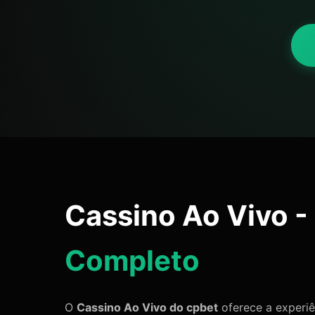
Cassino Ao Vivo -
Completo
O
Cassino Ao Vivo do cpbet
oferece a experiê