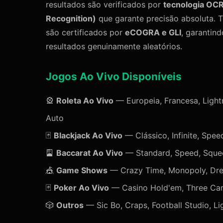
resultados são verificados por
tecnologia OCR
Recognition)
que garante precisão absoluta. 
são certificados por
eCOGRA e GLI
, garantind
resultados genuinamente aleatórios.
Jogos Ao Vivo Disponíveis
🎡
Roleta Ao Vivo
— Europeia, Francesa, Light
Auto
🃏
Blackjack Ao Vivo
— Clássico, Infinite, Speed
🎴
Baccarat Ao Vivo
— Standard, Speed, Squee
🎪
Game Shows
— Crazy Time, Monopoly, Dre
🃏
Poker Ao Vivo
— Casino Hold'em, Three Car
🎲
Outros
— Sic Bo, Craps, Football Studio, Li