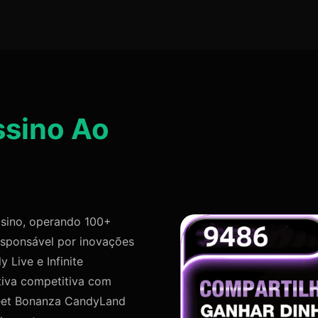
sino Ao
casino, operando 100+
esponsável por inovações
 Live e Infinite
tiva competitiva com
weet Bonanza CandyLand