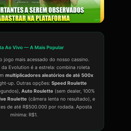
ta Ao Vivo — A Mais Popular
 o jogo mais acessado do nosso cassino.
da Evolution é a estrela: combina roleta
com
multiplicadores aleatórios de até 500x
ght-up. Outras opções:
Speed Roulette
egundos),
Auto Roulette
(sem dealer, 100%
ve Roulette
(câmera lenta no resultado), e
tes de até R$500.000 por rodada. Aposta
mínima: R$1.