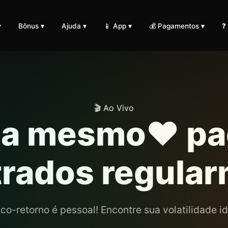
▾
Bônus ▾
Ajuda ▾
📱 App ▾
💰 Pagamentos ▾
❓
🎬 Ao Vivo
ga mesmo❤️ p
trados regula
sco-retorno é pessoal! Encontre sua volatilidade id